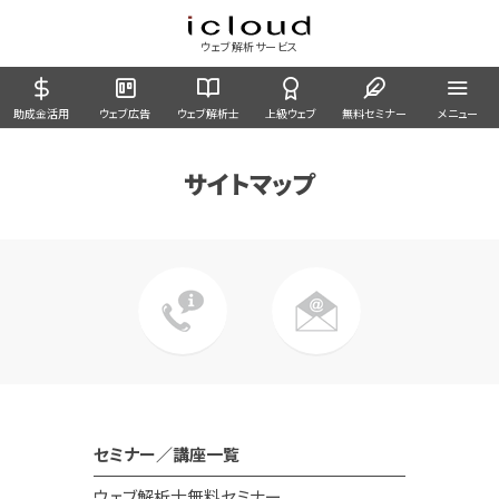
ウェブ解析サービス
助成金活用
ウェブ広告
ウェブ解析士
上級ウェブ
無料セミナー
メニュー
サイトマップ
03-6863-4805
webmaster@ic
セミナー／講座一覧
ウェブ解析士無料セミナー