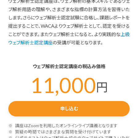
ウェブ解析士認定講座は、ウェブ解析の基本スキルであるウェ
ブ解析用語の理解や、さまざまな指標の計算方法を習得いた
します。さらにウェブ解析士認定試験に合格し、課題レポートを
提出することで、WACAよりウェブ解析士として、認定を受ける
ことができます。またウェブ解析士になると、より実践的な
上級
ウェブ解析士認定講座
の受講が可能となります。
ウェブ解析士認定講座の税込み価格
11,000
円
申し込む
講座はZoomを利用したオンラインライブ講義となります
質疑の時間ではさまざまな質問を受け付けています