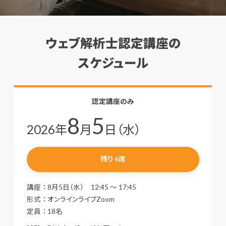
ウェブ解析士認定講座の
スケジュール
認定講座のみ
8
5
2026年
月
日（水）
残り 6席
講座 ： 8月5日（水） 12:45 ～ 17:45
形式 ： オンラインライブZoom
定員 ： 18名