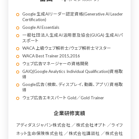
Google 生成AIリーダー認定資格(Generative AI Leader
Certification)
Google AI Essentials
一般社団法人生成AI活用普及協会(GUGA) 生成AIパ
スポート
WACA 上級ウェブ解析士/ウェブ解析士マスター
WACA Best Trainer 2015,2016
ウェブ広告マネージャーの資格開発
GAIQ(Google Analytics Individual Qualification)資格取
得
Google広告（検索、ディスプレイ、動画、アプリ）資格取
得
ウェブ広告エキスパート Gold／Gold Trainer
企業研修実績
アディダスジャパン株式会社
株式会社オプト
ライフ
ネット生命保険株式会社
株式会社講談社
株式会社