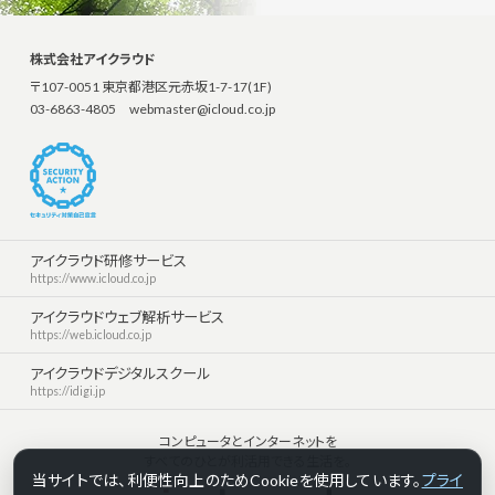
株式会社アイクラウド
〒107-0051 東京都港区元赤坂1-7-17(1F)
03-6863-4805
webmaster@icloud.co.jp
アイクラウド研修サービス
https://www.icloud.co.jp
アイクラウドウェブ解析サービス
https://web.icloud.co.jp
アイクラウドデジタルスクール
https://idigi.jp
コンピュータとインターネットを
すべてのひとが利活用できる生活を。
当サイトでは、利便性向上のためCookieを使用しています。
プライ